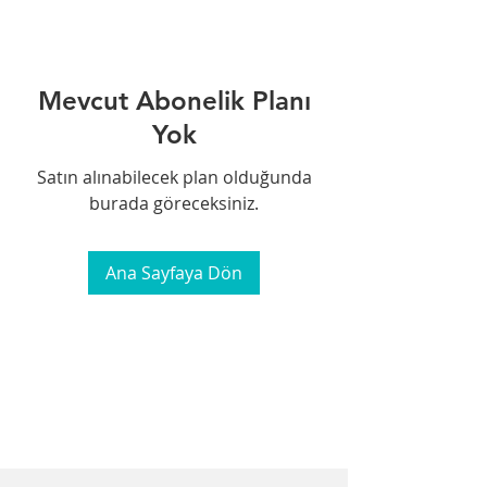
Mevcut Abonelik Planı
Yok
Satın alınabilecek plan olduğunda
burada göreceksiniz.
Ana Sayfaya Dön