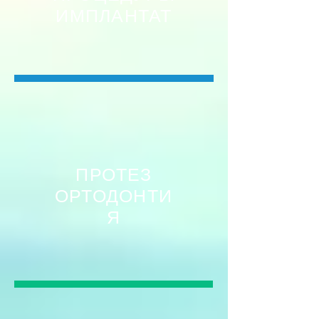
ИМПЛАНТАТ
ПРОТЕЗ
ОРТОДОНТИ
Я