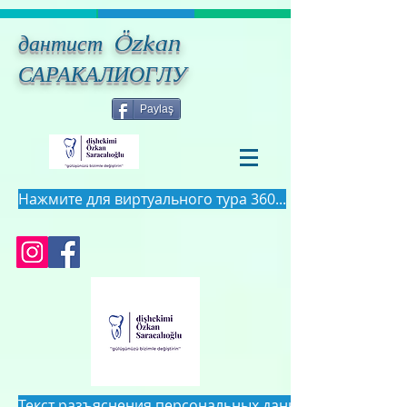
дантист Özkan
САРАКАЛИОГЛУ
Paylaş
Нажмите для виртуального тура 360...
Текст разъяснения персональных данных