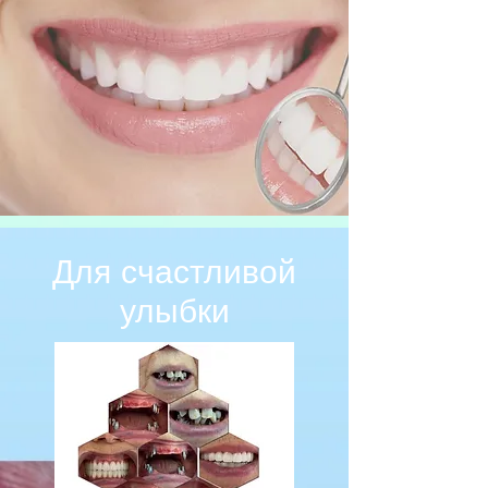
Для счастливой
улыбки