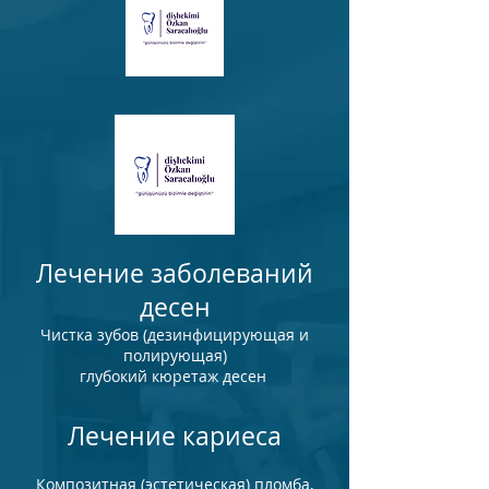
Лечение заболеваний
десен
Чистка зубов (дезинфицирующая и
полирующая)
глубокий кюретаж десен
Лечение кариеса
Композитная (эстетическая) пломба,