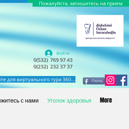
Пожалуйста, запишитесь на прием
Войти
0(532) 769 97 43
0(232) 232 37 37
е для виртуального тура 360...
Paylaş
житесь с нами
Уголок здоровья
More