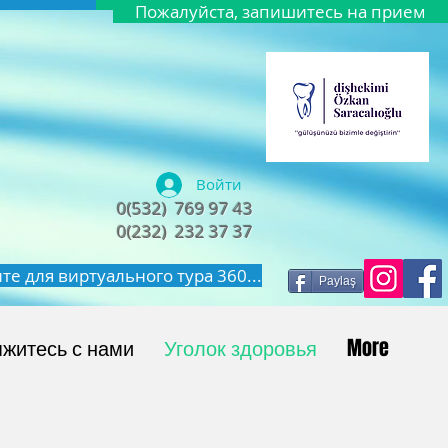
Пожалуйста, запишитесь на прием
Войти
0(532) 769 97 43
0(232) 232 37 37
е для виртуального тура 360...
Paylaş
житесь с нами
Уголок здоровья
More